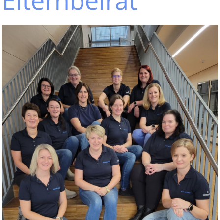
Elternbeirat