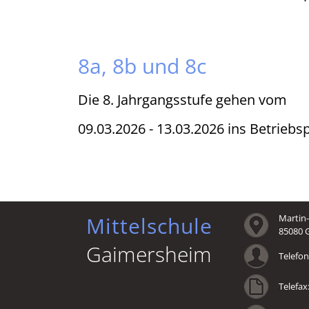
8a, 8b und 8c
Die 8. Jahrgangsstufe gehen vom
09.03.2026 - 13.03.2026 ins Betrieb
Mittelschule
Martin-
85080 
Gaimersheim
Telefon:
Telefax: